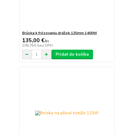
Brúska k frézovaniu drážok 125mm 1400W
135,00 €
/
ks
109,76 €
bez DPH
Pridať do košíka