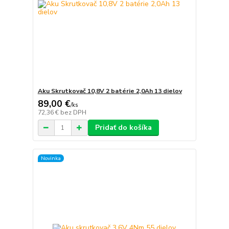
Aku Skrutkovač 10,8V 2 batérie 2,0Ah 13 dielov
89,00 €
/
ks
72,36 €
bez DPH
Pridať do košíka
Novinka