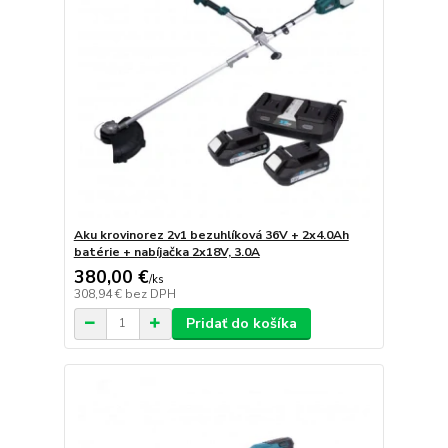
Aku krovinorez 2v1 bezuhlíková 36V + 2x4.0Ah
batérie + nabíjačka 2x18V, 3.0A
380,00 €
/
ks
308,94 €
bez DPH
Pridať do košíka