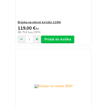
Brúska na pílové kotúče 110W
119,00 €
/
ks
96,75 €
bez DPH
Pridať do košíka