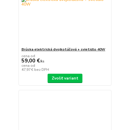
Brúska elektrická dvojkotúčová + svietidlo 40W
cena od
59,00 €
/
ks
cena od
47,97 €
bez DPH
Zvoliť variant