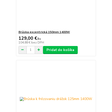
Brúska excentrická 150mm 1400W
129,00 €
/
ks
104,88 €
bez DPH
Pridať do košíka