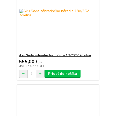
Aku Sada záhradného náradia 18V/36V 7dielna
555,00 €
/
ks
451,22 €
bez DPH
Pridať do košíka