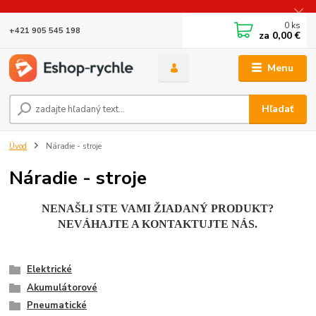
0
ks
+421 905 545 198
za
0,00 €
Menu
Hľadať
Úvod
Náradie - stroje
Náradie - stroje
NENAŠLI STE VAMI ŽIADANÝ PRODUKT?
NEVÁHAJTE A KONTAKTUJTE NÁS.
Elektrické
Akumulátorové
Pneumatické