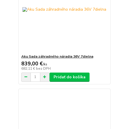
Aku Sada záhradného náradia 36V 7dielna
839,00 €
/
ks
682,11 €
bez DPH
Pridať do košíka