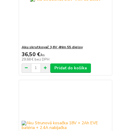
Aku skrutkovač 3,6V 4Nm 55 dielov
36,50 €
/
ks
29,68 €
bez DPH
Pridať do košíka