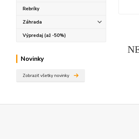
Rebríky
Záhrada
Výpredaj (až -50%)
N
Novinky
Zobraziť všetky novinky