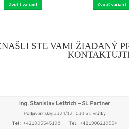
Zvoliť variant
Zvoliť variant
ENAŠLI STE VAMI ŽIADANÝ 
KONTAKTUJTE
Ing. Stanislav Lettrich – SL Partner
Podjavorinskej 3324/12, 038 61 Vrútky
Tel:
+421905545198
Tel.:
+421908219554