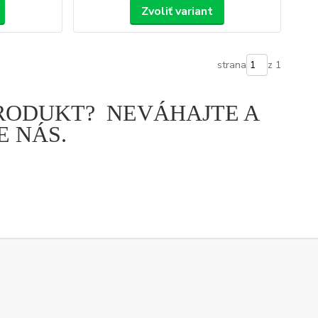
Zvoliť variant
strana
z 1
PRODUKT? NEVÁHAJTE A
 NÁS.