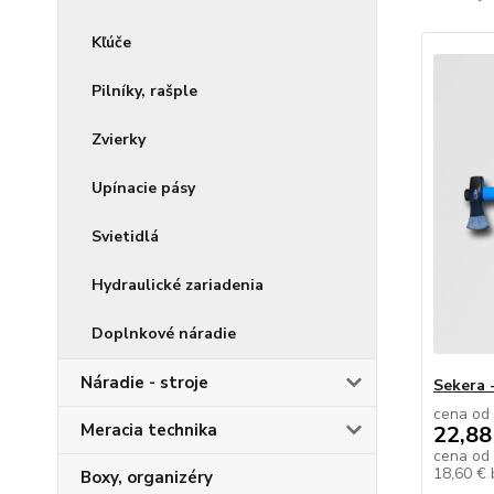
Kľúče
Pilníky, rašple
Zvierky
Upínacie pásy
Svietidlá
Hydraulické zariadenia
Doplnkové náradie
Náradie - stroje
Sekera 
cena od
Meracia technika
22,88
cena od
18,60 €
Boxy, organizéry