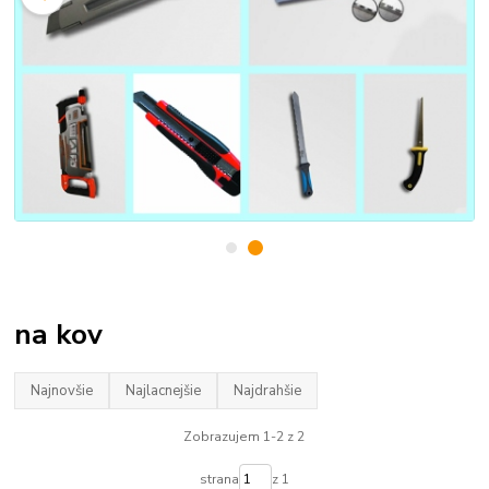
na kov
Najnovšie
Najlacnejšie
Najdrahšie
Zobrazujem 1-2 z 2
strana
z 1