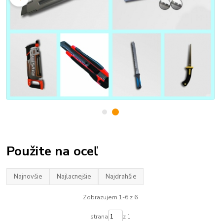
Použite na oceľ
Najnovšie
Najlacnejšie
Najdrahšie
Zobrazujem 1-6 z 6
strana
z 1