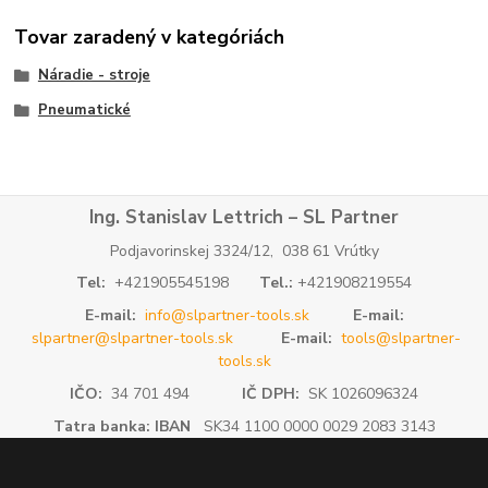
Tovar zaradený v kategóriách
Náradie - stroje
Pneumatické
Ing. Stanislav Lettrich – SL Partner
Podjavorinskej 3324/12, 038 61 Vrútky
Tel:
+421905545198
Tel.:
+421908219554
E-mail:
info@slpartner-tools.sk
E-mail:
slpartner@slpartner-tools.sk
E-mail:
tools@slpartner-
tools.sk
IČO:
34 701 494
IČ DPH:
SK 1026096324
Tatra banka: IBAN
SK34 1100 0000 0029 2083 3143