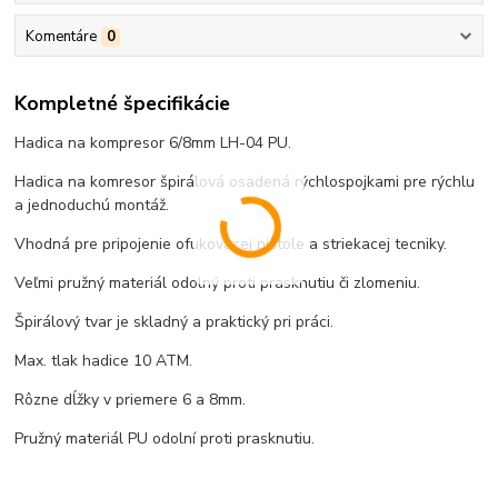
Komentáre
0
Kompletné špecifikácie
Hadica na kompresor 6/8mm LH-04 PU.
Hadica na komresor špirálová osadená rýchlospojkami pre rýchlu
a jednoduchú montáž.
Vhodná pre pripojenie ofukovacej pištole a striekacej tecniky.
Veľmi pružný materiál odolný proti prasknutiu či zlomeniu.
Špirálový tvar je skladný a praktický pri práci.
Max. tlak hadice 10 ATM.
Rôzne dĺžky v priemere 6 a 8mm.
Pružný materiál PU odolní proti prasknutiu.