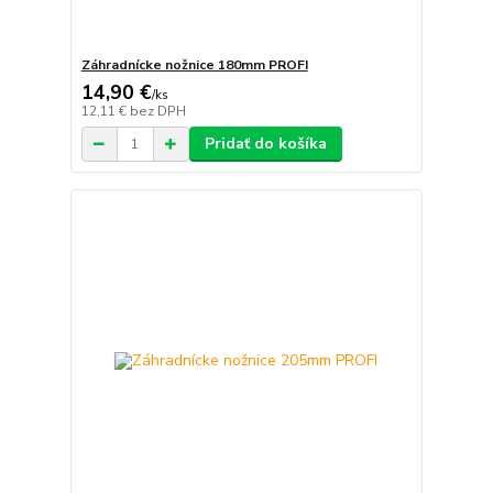
Záhradnícke nožnice 180mm PROFI
14,90 €
/
ks
12,11 €
bez DPH
Pridať do košíka