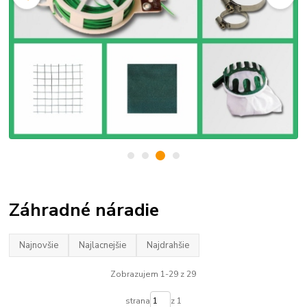
Záhradné náradie
Najnovšie
Najlacnejšie
Najdrahšie
Zobrazujem 1-29 z 29
strana
z 1