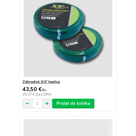
Záhradná 3/4" hadica
43,50 €
/
ks
35,37 €
bez DPH
Pridať do košíka