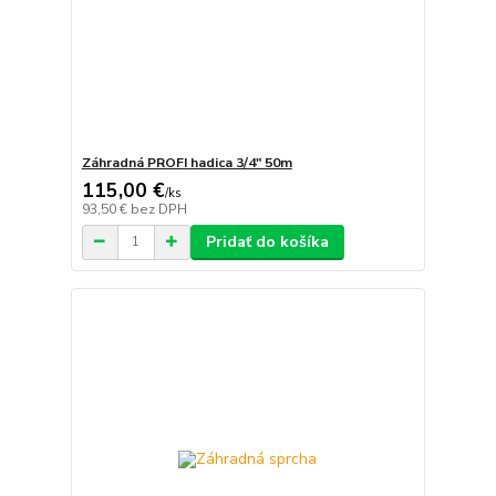
Záhradná PROFI hadica 3/4" 50m
115,00 €
/
ks
93,50 €
bez DPH
Pridať do košíka