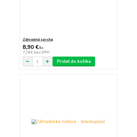
Záhradná sprcha
8,90 €
/
ks
7,24 €
bez DPH
Pridať do košíka