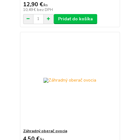
12,90 €
/
ks
10,49 €
bez DPH
Pridať do košíka
Záhradný oberač ovocia
4,50 €
/
ks