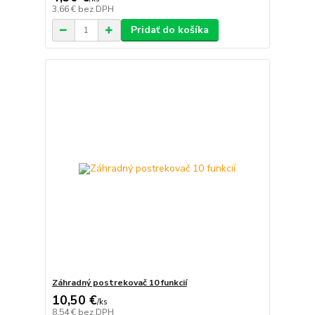
3,66 €
bez DPH
Pridať do košíka
Záhradný postrekovač 10 funkcií
10,50 €
/
ks
8,54 €
bez DPH