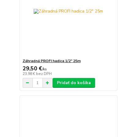
Záhradná PROFI hadica 1/2" 25m
29,50 €
/
ks
23,98 €
bez DPH
Pridať do košíka