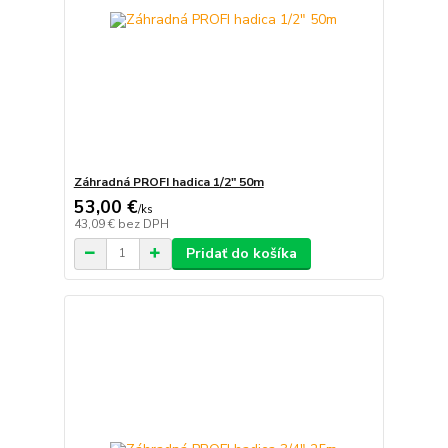
Záhradná PROFI hadica 1/2" 50m
53,00 €
/
ks
43,09 €
bez DPH
Pridať do košíka