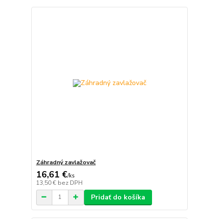
Záhradný zavlažovač
16,61 €
/
ks
13,50 €
bez DPH
Pridať do košíka