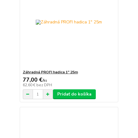
Záhradná PROFI hadica 1" 25m
77,00 €
/
ks
62,60 €
bez DPH
Pridať do košíka