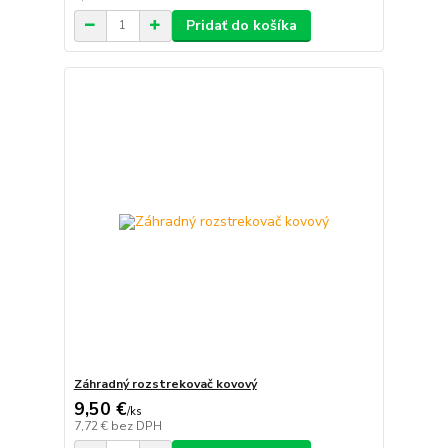
Pridať do košíka
Záhradný rozstrekovač kovový
9,50 €
/
ks
7,72 €
bez DPH