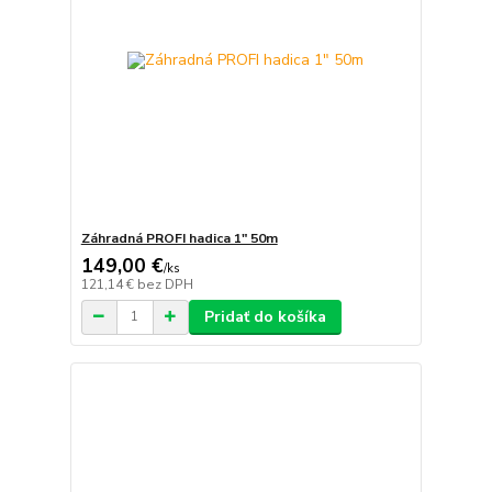
Záhradná PROFI hadica 1" 50m
149,00 €
/
ks
121,14 €
bez DPH
Pridať do košíka