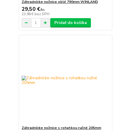
Záhradnícke nožnice oblé 790mm WINLAND
29,50 €
/
ks
23,98 €
bez DPH
Pridať do košíka
Záhradnícke nožnice s rohatkou ručné 205mm