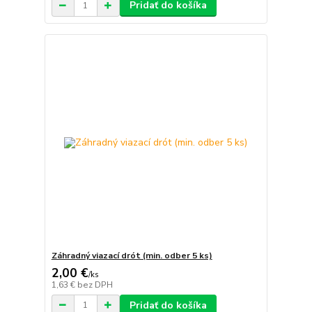
Pridať do košíka
Záhradný viazací drót (min. odber 5 ks)
2,00 €
/
ks
1,63 €
bez DPH
Pridať do košíka