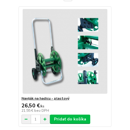
Naviják na hadicu - plastový
26,50 €
/
ks
21,55 €
bez DPH
Pridať do košíka