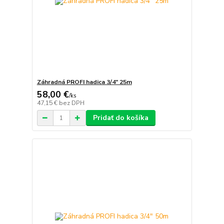
Záhradná PROFI hadica 3/4" 25m
58,00 €
/
ks
47,15 €
bez DPH
Pridať do košíka