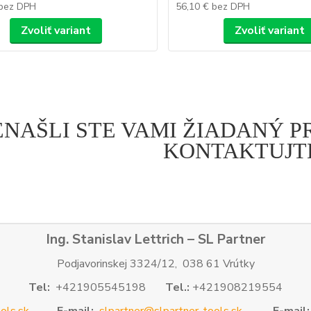
bez DPH
56,10 €
bez DPH
Zvoliť variant
Zvoliť variant
ENAŠLI STE VAMI ŽIADANÝ 
KONTAKTUJTE
Ing. Stanislav Lettrich – SL Partner
Podjavorinskej 3324/12, 038 61 Vrútky
Tel:
+421905545198
Tel.:
+421908219554