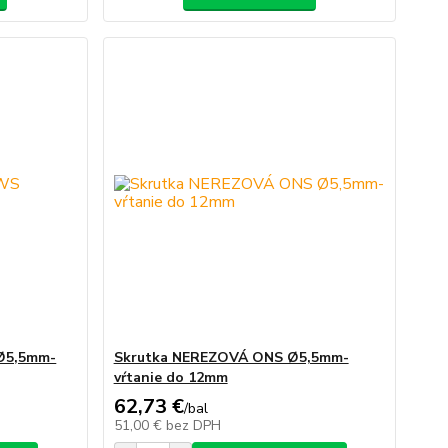
Ø5,5mm-
Skrutka NEREZOVÁ ONS Ø5,5mm-
vŕtanie do 12mm
62,73 €
/
bal
51,00 €
bez DPH