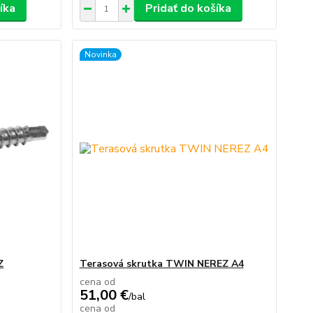
íka
Pridať do košíka
Novinka
Z
Terasová skrutka TWIN NEREZ A4
cena od
51,00 €
/
bal
cena od