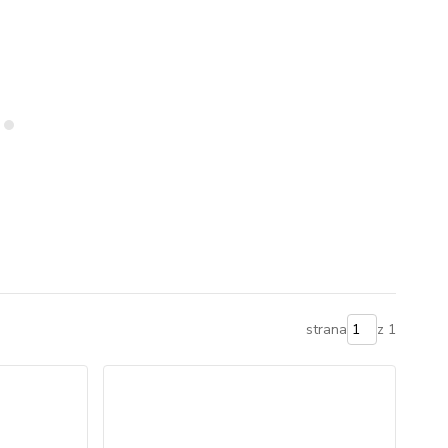
strana
z 1