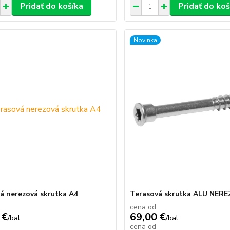
Pridať do košíka
Pridať do koš
Novinka
á nerezová skrutka A4
Terasová skrutka ALU NERE
cena od
 €
69,00 €
/
bal
/
bal
cena od