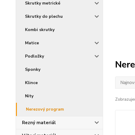
Skrutky metrické
Skrutky do plechu
Kombi skrutky
Matice
Podložky
Nere
Sponky
Najnov
Klince
Nity
Zobrazuje
Nerezový program
Rezný materiál