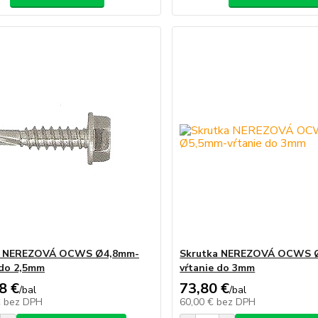
a NEREZOVÁ OCWS Ø4,8mm-
Skrutka NEREZOVÁ OCWS 
 do 2,5mm
vŕtanie do 3mm
8 €
73,80 €
/
bal
/
bal
€
bez DPH
60,00 €
bez DPH