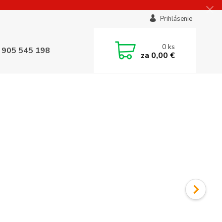
Prihlásenie
0
ks
 905 545 198
za
0,00 €