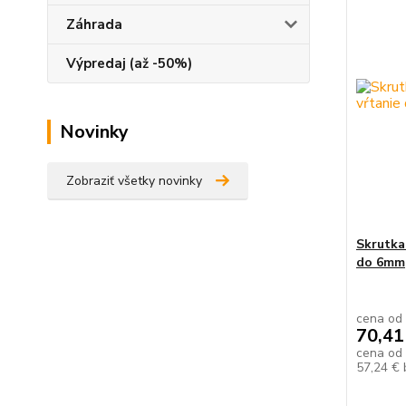
Záhrada
Výpredaj (až -50%)
Novinky
Zobraziť všetky novinky
Skrutk
do 6mm
cena od
70,41
cena od
57,24 €