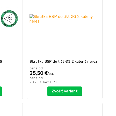
ES
Skrutka BSP do líšt Ø3,2 kalený nerez
cena od
25,50 €
/
bal
cena od
20,73 €
bez DPH
Zvoliť variant