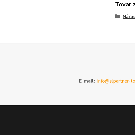
Tovar 
Nárad
E-mail:
info@slpartner-to