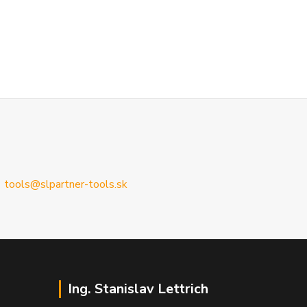
tools@slpartner-tools.sk
Ing. Stanislav Lettrich