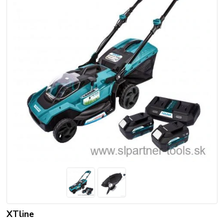
XTline