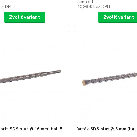
cena od
ez DPH
10,98 €
bez DPH
Zvoliť variant
Zvoliť variant
-brit SDS plus Ø 16 mm (bal. 5
Vrták SDS plus Ø 5 mm (bal.