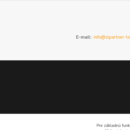
E-mail:
info@slpartner-to
Pre základnú funk