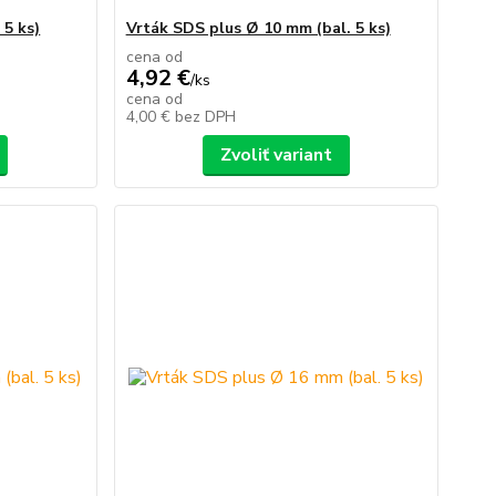
 5 ks)
Vrták SDS plus Ø 10 mm (bal. 5 ks)
cena od
4,92 €
/
ks
cena od
4,00 €
bez DPH
Zvoliť variant