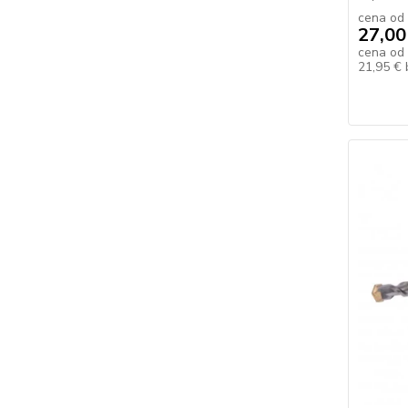
cena od
27,00
cena od
21,95 €