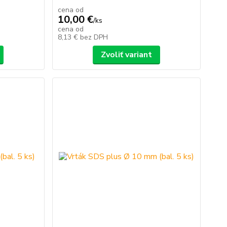
cena od
10,00 €
/
ks
cena od
8,13 €
bez DPH
Zvoliť variant