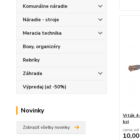
Komunálne náradie
Náradie - stroje
Meracia technika
Boxy, organizéry
Rebríky
Záhrada
Výpredaj (až -50%)
Novinky
Vrták 4
ks)
Zobraziť všetky novinky
cena od
10,00