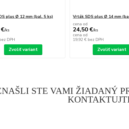
DS plus Ø 12 mm (bal. 5 ks)
Vrták SDS plus Ø 14 mm (bal
cena od
 €
24,50 €
/
ks
/
ks
cena od
bez DPH
19,92 €
bez DPH
Zvoliť variant
Zvoliť variant
ENAŠLI STE VAMI ŽIADANÝ 
KONTAKTUJTE