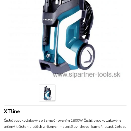
XTline
Čistič vysokotlakový so šampónovaním 1800W Čistič vysokotlakový je
určený k čisteniu plôch z rôznych materiálov (drevo, kameň, plast, železo