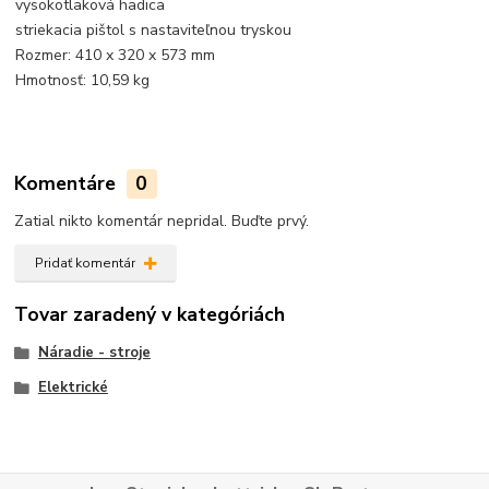
vysokotlaková hadica
striekacia pištol s nastaviteľnou tryskou
Rozmer: 410 x 320 x 573 mm
Hmotnosť: 10,59 kg
Komentáre
0
Zatial nikto komentár nepridal. Buďte prvý.
Pridať komentár
Tovar zaradený v kategóriách
Náradie - stroje
Elektrické