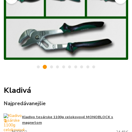
Kladivá
Najpredávanejšie
Kladivo tesárske 1100g celokovové MONOBLOCK s
1.
magnetom
MODECO
24,48 €