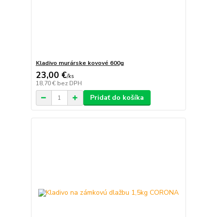
Kladivo murárske kovové 600g
23,00 €
/
ks
18,70 €
bez DPH
Pridať do košíka