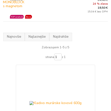
24 % zľava
18,50 €
15,04 € bez DPH
TOP produkt
Akcia
Najnovšie
Najlacnejšie
Najdrahšie
Zobrazujem 1-5 z 5
strana
z 1