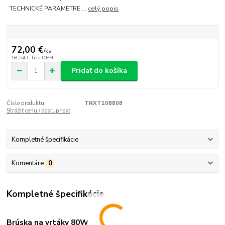
TECHNICKÉ PARAMETRE ...
celý popis
72,00 €
/
ks
58,54 €
bez DPH
Pridať do košíka
Číslo produktu:
TRXT108808
Strážiť cenu / dostupnosť
Kompletné špecifikácie
Komentáre
0
Kompletné špecifikácie
Brúska na vrtáky 80W