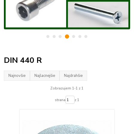
DIN 440 R
Najnovšie
Najlacnejšie
Najdrahšie
Zobrazujem 1-1 z 1
strana
z 1