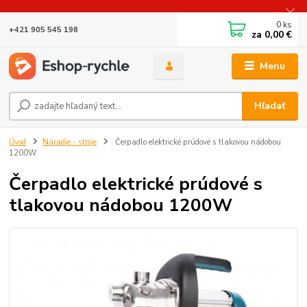
0
ks
+421 905 545 198
za
0,00 €
Menu
Hľadať
Úvod
Náradie - stroje
Čerpadlo elektrické prúdové s tlakovou nádobou
1200W
Čerpadlo elektrické prúdové s
tlakovou nádobou 1200W