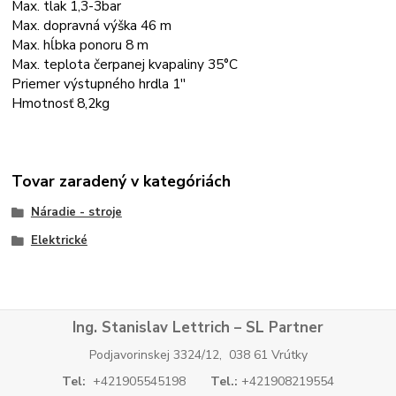
Max. tlak 1,3-3bar
Max. dopravná výška 46 m
Max. hĺbka ponoru 8 m
Max. teplota čerpanej kvapaliny 35°C
Priemer výstupného hrdla 1''
Hmotnosť 8,2kg
Tovar zaradený v kategóriách
Náradie - stroje
Elektrické
Ing. Stanislav Lettrich – SL Partner
Podjavorinskej 3324/12, 038 61 Vrútky
Tel:
+421905545198
Tel.:
+421908219554