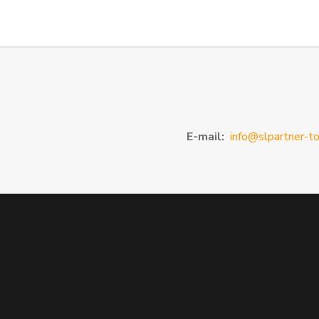
E-mail:
info@slpartner-to