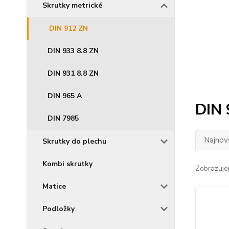
Skrutky metrické
DIN 912 ZN
DIN 933 8.8 ZN
DIN 931 8.8 ZN
DIN 965 A
DIN 
DIN 7985
Najnov
Skrutky do plechu
Kombi skrutky
Zobrazuje
Matice
Podložky