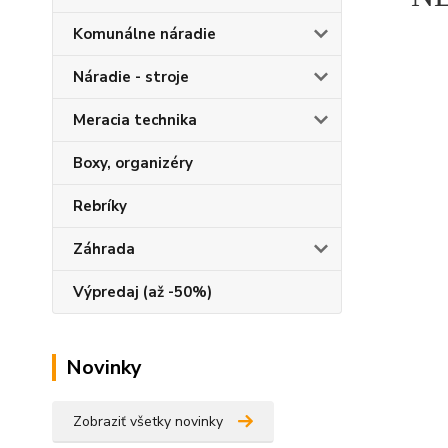
Komunálne náradie
Náradie - stroje
Meracia technika
Boxy, organizéry
Rebríky
Záhrada
Výpredaj (až -50%)
Novinky
Zobraziť všetky novinky