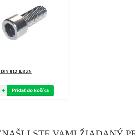
 DIN 912-8.8 ZN
Pridať do košíka
ENAŠLI STE VAMI ŽIADANÝ 