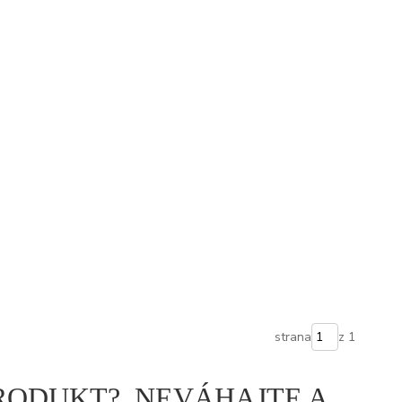
strana
z 1
PRODUKT? NEVÁHAJTE A