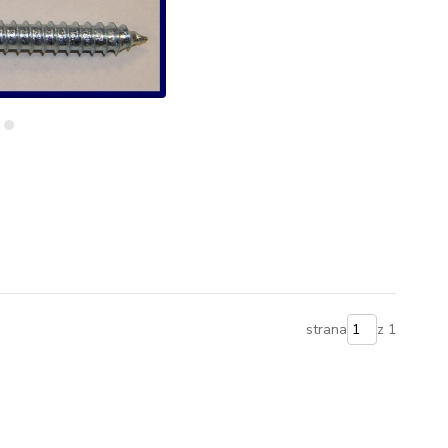
strana
z 1