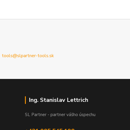
tools@slpartner-tools.sk
Ing. Stanislav Lettrich
SL Partner - partner vášho úspechu