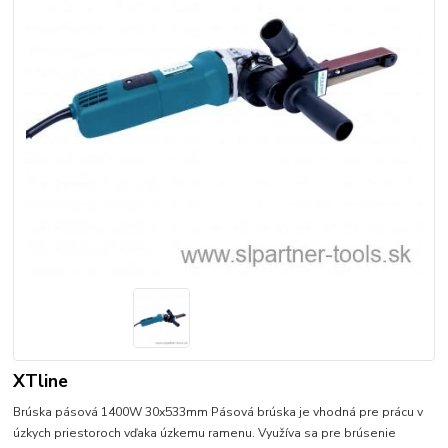
XTline
Brúska pásová 1400W 30x533mm Pásová brúska je vhodná pre prácu v
úzkych priestoroch vďaka úzkemu ramenu. Využíva sa pre brúsenie