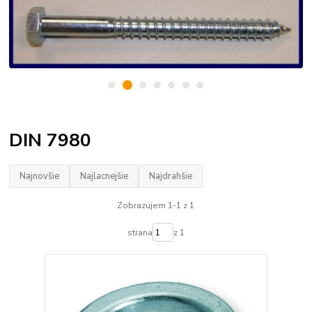
DIN 7980
Najnovšie
Najlacnejšie
Najdrahšie
Zobrazujem 1-1 z 1
strana
z 1