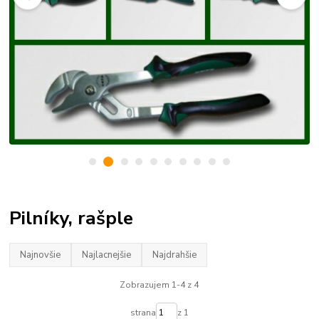
Pilníky, rašple
Najnovšie
Najlacnejšie
Najdrahšie
Zobrazujem 1-4 z 4
strana
z 1