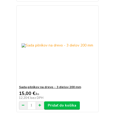
Sada pilníkov na drevo - 3 dielov 200 mm
15,00 €
/
ks
12,20 €
bez DPH
Pridať do košíka