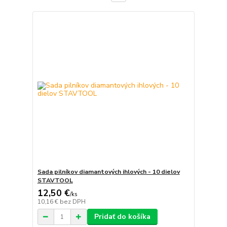
Sada pilníkov diamantových ihlových - 10 dielov
STAVTOOL
12,50 €
/
ks
10,16 €
bez DPH
Pridať do košíka