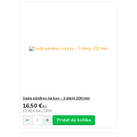
Sada pilníkov na kov - 3 diely 200 mm
16,50 €
/
ks
13,42 €
bez DPH
Pridať do košíka