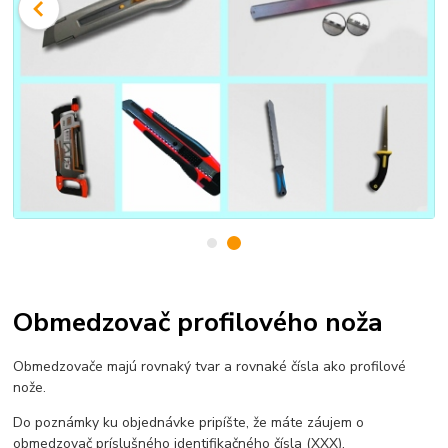
Obmedzovač profilového noža
Obmedzovače majú rovnaký tvar a rovnaké čísla ako profilové
nože.
Do poznámky ku objednávke pripíšte, že máte záujem o
obmedzovač príslušného identifikačného čísla (XXX).