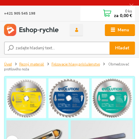
0
ks
+421 905 545 198
za
0,00 €
Menu
Hľadať
Úvod
Rezný materiál
Frézovacie hlavy,príslušenstvo
Obmedzovač
profilového noža