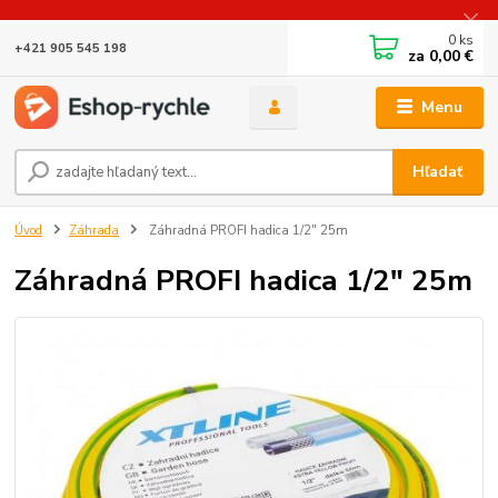
0
ks
+421 905 545 198
za
0,00 €
Menu
Hľadať
Úvod
Záhrada
Záhradná PROFI hadica 1/2" 25m
Záhradná PROFI hadica 1/2" 25m