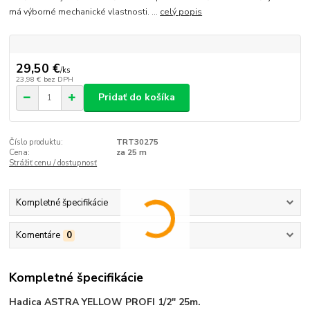
má výborné mechanické vlastnosti. ...
celý popis
29,50 €
/
ks
23,98 €
bez DPH
Pridať do košíka
Číslo produktu:
TRT30275
Cena:
za 25 m
Strážiť cenu / dostupnosť
Kompletné špecifikácie
Komentáre
0
Kompletné špecifikácie
Hadica ASTRA YELLOW PROFI 1/2" 25m.