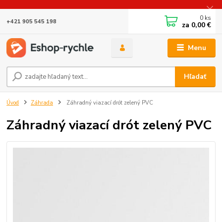
0
ks
+421 905 545 198
za
0,00 €
Menu
Hľadať
Úvod
Záhrada
Záhradný viazací drót zelený PVC
Záhradný viazací drót zelený PVC