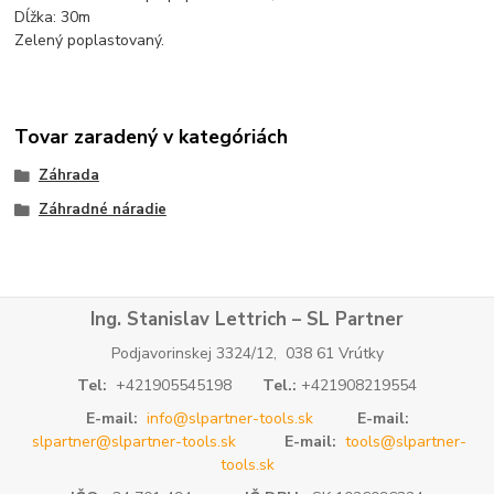
Dĺžka: 30m
Zelený poplastovaný.
Tovar zaradený v kategóriách
Záhrada
Záhradné náradie
Ing. Stanislav Lettrich – SL Partner
Podjavorinskej 3324/12, 038 61 Vrútky
Tel:
+421905545198
Tel.:
+421908219554
E-mail:
info@slpartner-tools.sk
E-mail:
slpartner@slpartner-tools.sk
E-mail:
tools@slpartner-
tools.sk