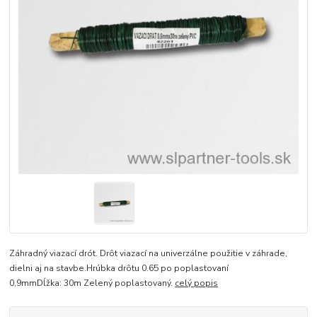
Záhradný viazací drót. Drôt viazací na univerzálne použitie v záhrade,
dielni aj na stavbe.Hrúbka drôtu 0.65 po poplastovaní
0,9mmDĺžka: 30m Zelený poplastovaný.
celý popis