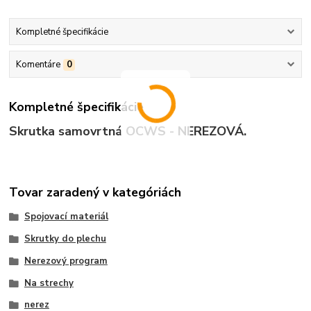
Kompletné špecifikácie
Komentáre
0
Kompletné špecifikácie
Skrutka samovrtná OCWS - NEREZOVÁ.
Tovar zaradený v kategóriách
Spojovací materiál
Skrutky do plechu
Nerezový program
Na strechy
nerez