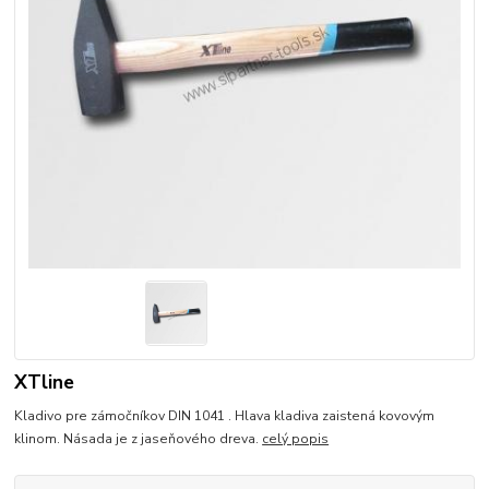
XTline
Kladivo pre zámočníkov DIN 1041 . Hlava kladiva zaistená kovovým
klinom. Násada je z jaseňového dreva.
celý popis