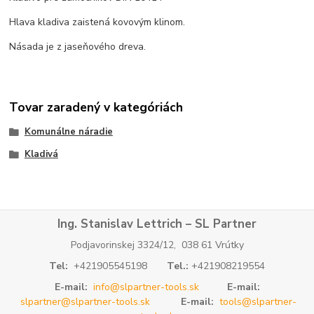
Hlava kladiva zaistená kovovým klinom.
Násada je z jaseňového dreva.
Tovar zaradený v kategóriách
Komunálne náradie
Kladivá
Ing. Stanislav Lettrich – SL Partner
Podjavorinskej 3324/12, 038 61 Vrútky
Tel:
+421905545198
Tel.:
+421908219554
E-mail:
info@slpartner-tools.sk
E-mail:
slpartner@slpartner-tools.sk
E-mail:
tools@slpartner-