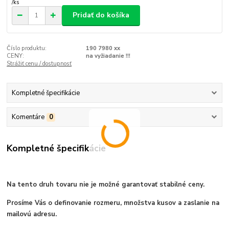
/
ks
Pridať do košíka
Číslo produktu:
190 7980 xx
CENY:
na vyžiadanie !!!
Strážiť cenu / dostupnosť
Kompletné špecifikácie
Komentáre
0
Kompletné špecifikácie
Na tento druh tovaru nie je možné garantovať stabilné ceny.
Prosíme Vás o definovanie rozmeru, množstva kusov a zaslanie na
mailovú adresu.