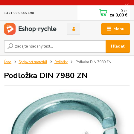
0
ks
+421 905 545 198
za
0,00 €
Menu
Hľadať
Úvod
Spojovací materiál
Podložky
Podložka DIN 7980 ZN
Podložka DIN 7980 ZN