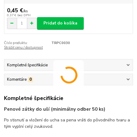
0,45 €
/
ks
0,37 €
bez DPH
Pridať do košíka
Číslo produktu:
TRPC0030
Strážiť cenu / dostupnosť
Kompletné špecifikácie
Komentáre
0
Kompletné špecifikácie
Penové zátky do uší (minimálny odber 50 ks)
Po stisnutí a vložení do ucha sa pena vráti do pôvodného tvaru a
tým vyplní celý zvukovod.