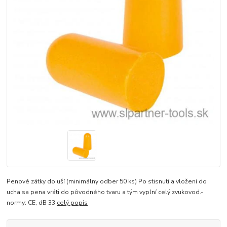
Penové zátky do uší (minimálny odber 50 ks) Po stisnutí a vložení do
ucha sa pena vráti do pôvodného tvaru a tým vyplní celý zvukovod.-
normy: CE, dB 33
celý popis