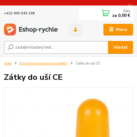
0
ks
+421 905 545 198
za
0,00 €
Menu
Hľadať
Úvod
Ochranné pracovné prostriedky
Zátky do uší CE
Zátky do uší CE