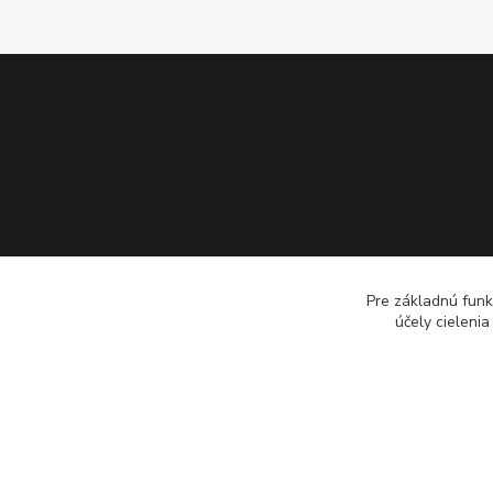
Pre základnú funk
účely cieleni