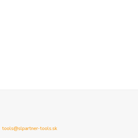
tools@slpartner-tools.sk