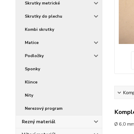
Skrutky metrické
Skrutky do plechu
Kombi skrutky
Matice
Podložky
Sponky
Klince
Kompl
Nity
Nerezový program
Komple
Rezný materiál
Ø 6,0 mm