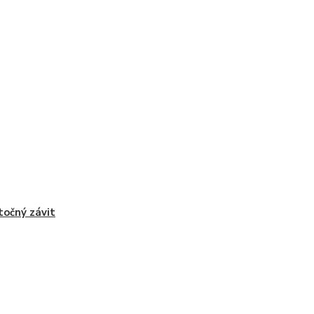
točný závit