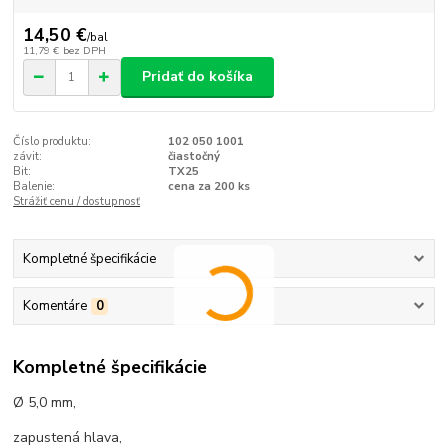
14,50 €
/
bal
11,79 €
bez DPH
Pridať do košíka
Číslo produktu:
102 050 1001
závit:
čiastočný
Bit:
TX25
Balenie:
cena za 200 ks
Strážiť cenu / dostupnosť
Kompletné špecifikácie
Komentáre
0
Kompletné špecifikácie
Ø 5,0 mm,
zapustená hlava,