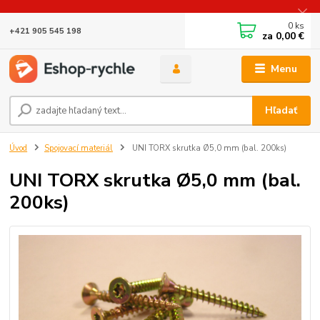
0
ks
+421 905 545 198
za
0,00 €
Menu
Hľadať
Úvod
Spojovací materiál
UNI TORX skrutka Ø5,0 mm (bal. 200ks)
UNI TORX skrutka Ø5,0 mm (bal.
200ks)