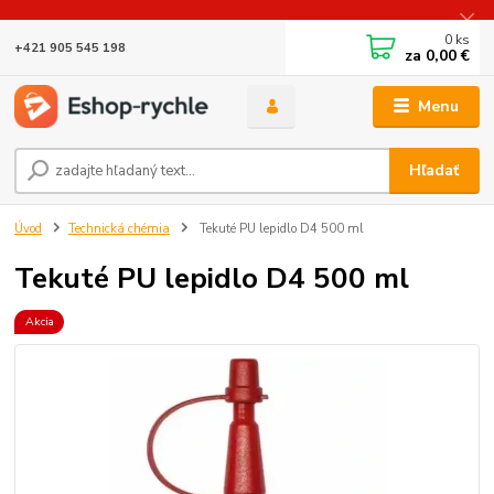
0
ks
+421 905 545 198
za
0,00 €
Menu
Hľadať
Úvod
Technická chémia
Tekuté PU lepidlo D4 500 ml
Tekuté PU lepidlo D4 500 ml
Akcia