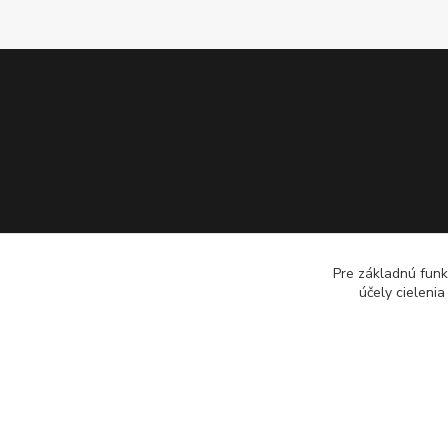
Pre základnú funk
účely cieleni