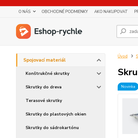
O NÁS
OBCHODNÉ PODMIENKY
AKO NAKUPOVAT
P
Úvod
S
Spojovací materiál
Skru
Konštrukčné skrutky
Skrutky do dreva
Novinka
Terasové skrutky
Skrutky do plastových okien
Skrutky do sádrokartónu