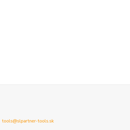
tools@slpartner-tools.sk