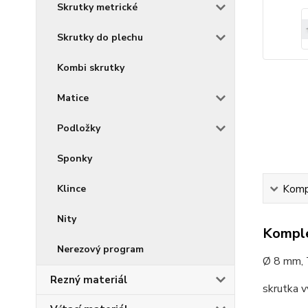
Skrutky metrické
Skrutky do plechu
Kombi skrutky
Matice
Podložky
Sponky
Klince
Kompl
Nity
Komple
Nerezový program
Ø 8 mm,
Rezný materiál
skrutka 