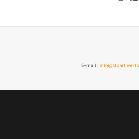
E-mail:
info@slpartner-to