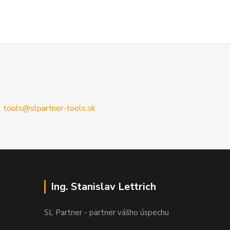
tools@slpartner-tools.sk
Ing. Stanislav Lettrich
SL Partner - partner vášho úspechu