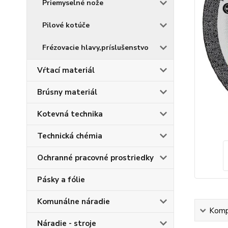
Priemyselné nože
Pilové kotúče
Frézovacie hlavy,príslušenstvo
Vŕtací materiál
Brúsny materiál
Kotevná technika
Technická chémia
Ochranné pracovné prostriedky
Pásky a fólie
Komunálne náradie
Kompl
Náradie - stroje