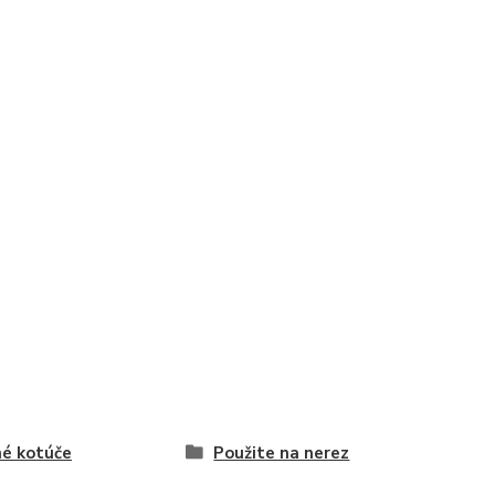
é kotúče
Použite na nerez