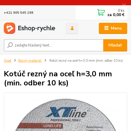
0
ks
+421 905 545 198
za
0,00 €
Menu
Hľadať
Úvod
Rezný materiál
Kotúč rezný na oceľ h=3,0 mm (min. odber 10 ks)
Kotúč rezný na oceľ h=3,0 mm
(min. odber 10 ks)