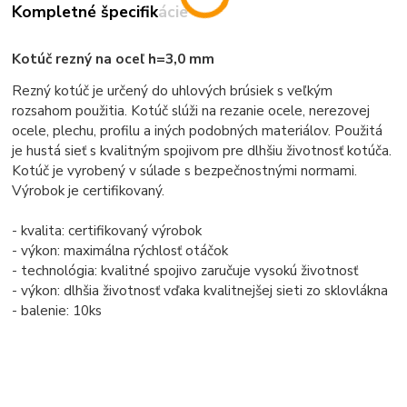
Kompletné špecifikácie
Kotúč rezný na oceľ h=3,0 mm
Rezný kotúč je určený do uhlových brúsiek s veľkým
rozsahom použitia. Kotúč slúži na rezanie ocele, nerezovej
ocele, plechu, profilu a iných podobných materiálov. Použitá
je hustá sieť s kvalitným spojivom pre dlhšiu životnosť kotúča.
Kotúč je vyrobený v súlade s bezpečnostnými normami.
Výrobok je certifikovaný.
- kvalita: certifikovaný výrobok
- výkon: maximálna rýchlosť otáčok
- technológia: kvalitné spojivo zaručuje vysokú životnosť
- výkon: dlhšia životnosť vďaka kvalitnejšej sieti zo sklovlákna
- balenie: 10ks