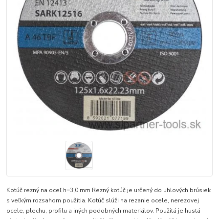
Kotúč rezný na oceľ h=3,0 mm Rezný kotúč je určený do uhlových brúsiek
s veľkým rozsahom použitia. Kotúč slúži na rezanie ocele, nerezovej
ocele, plechu, profilu a iných podobných materiálov. Použitá je hustá