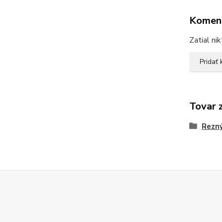
Komen
Zatial ni
Pridať
Tovar 
Rezný