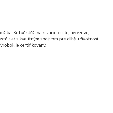
itia. Kotúč slúži na rezanie ocele, nerezovej
ustá sieť s kvalitným spojivom pre dlhšiu životnosť
ýrobok je certifikovaný.