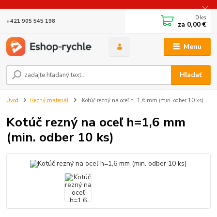
0
ks
+421 905 545 198
za
0,00 €
Menu
Hľadať
Úvod
Rezný materiál
Kotúč rezný na oceľ h=1,6 mm (min. odber 10 ks)
Kotúč rezný na oceľ h=1,6 mm
(min. odber 10 ks)