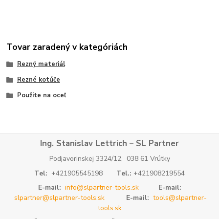
Tovar zaradený v kategóriách
Rezný materiál
Rezné kotúče
Použite na oceľ
Ing. Stanislav Lettrich – SL Partner
Podjavorinskej 3324/12, 038 61 Vrútky
Tel:
+421905545198
Tel.:
+421908219554
E-mail:
info@slpartner-tools.sk
E-mail:
slpartner@slpartner-tools.sk
E-mail:
tools@slpartner-
tools.sk