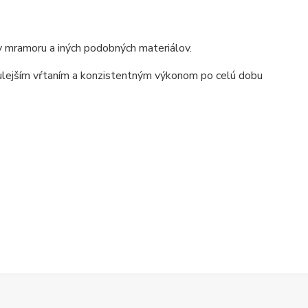
ky mramoru a iných podobných materiálov.
nulejším vŕtaním a konzistentným výkonom po celú dobu