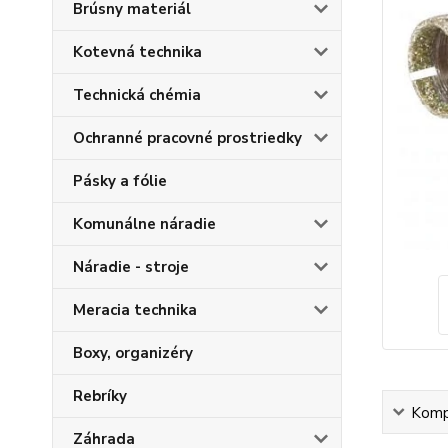
Brúsny materiál
Kotevná technika
Technická chémia
Ochranné pracovné prostriedky
Pásky a fólie
Komunálne náradie
Náradie - stroje
Meracia technika
Boxy, organizéry
Rebríky
Kompl
Záhrada