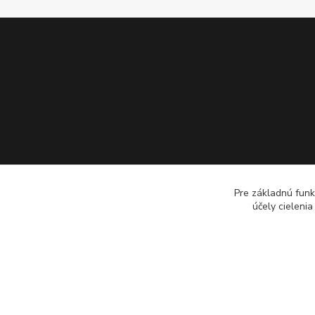
Pre základnú funk
účely cieleni