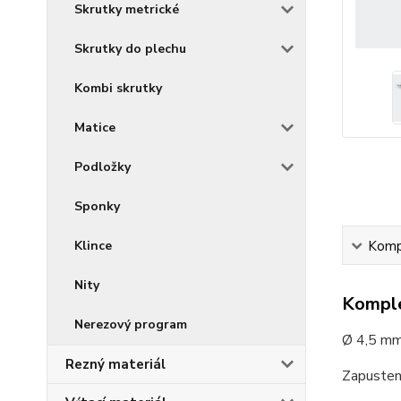
Skrutky metrické
Skrutky do plechu
Kombi skrutky
Matice
Podložky
Sponky
Klince
Kompl
Nity
Komple
Nerezový program
Ø 4,5 mm
Rezný materiál
Zapusten