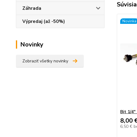
Súvisia
Záhrada
Výpredaj (až -50%)
Novinka
Novinky
Zobraziť všetky novinky
Bit 1/4
8,00 
6,50 €
b