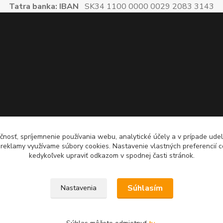
Tatra banka: IBAN
SK34 1100 0000 0029 2083 3143
čnosť, spríjemnenie používania webu, analytické účely a v prípade udel
a reklamy využívame súbory cookies. Nastavenie vlastných preferencií 
kedykoľvek upraviť odkazom v spodnej časti stránok.
Súhlasím
Nastavenia