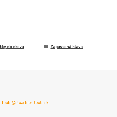
tky do dreva
Zapustená hlava
tools@slpartner-tools.sk