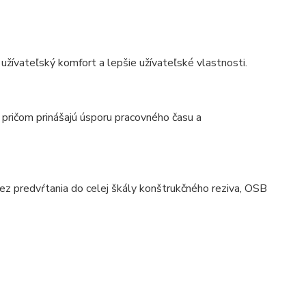
 užívateľský komfort a lepšie užívateľské vlastnosti.
 pričom prinášajú úsporu pracovného času a
bez predvŕtania do celej škály konštrukčného reziva, OSB