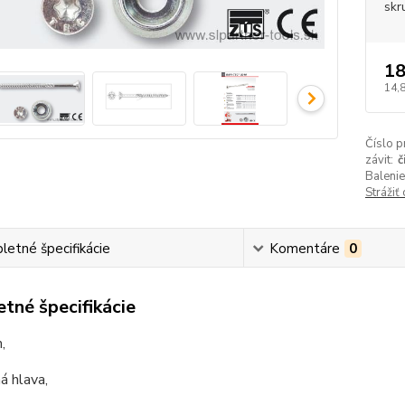
skr
18
14,
Číslo p
závit:
č
Balenie
Strážiť
etné špecifikácie
Komentáre
0
tné špecifikácie
,
á hlava,