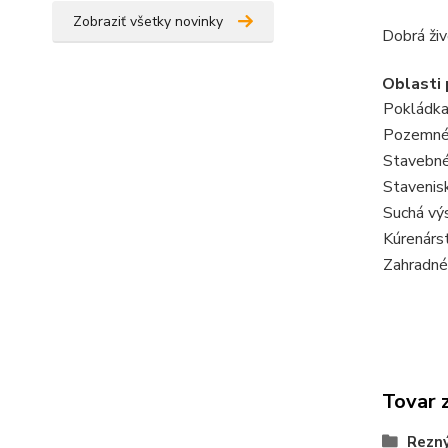
Zobraziť všetky novinky
Dobrá živ
Oblasti 
Pokládka
Pozemné 
Stavebné
Stavenis
Suchá vý
Kúrenárst
Zahradné 
Tovar 
Rezný