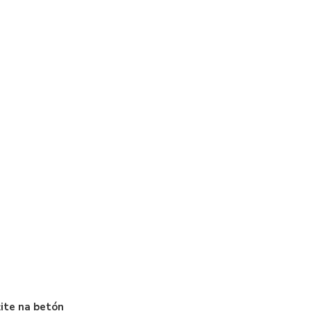
ite na betón