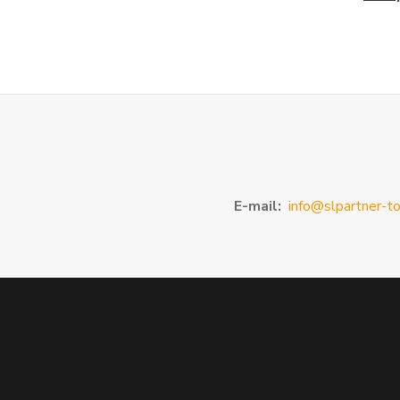
E-mail:
info@slpartner-to