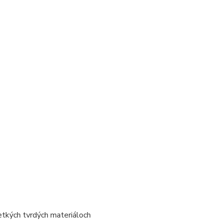
etkých tvrdých materiáloch