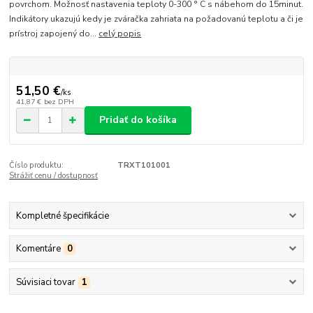
povrchom. Možnosť nastavenia teploty 0-300 ° C s nábehom do 15minut.
Indikátory ukazujú kedy je zváračka zahriata na požadovanú teplotu a či je
prístroj zapojený do...
celý popis
51,50 €
/
ks
41,87 €
bez DPH
Pridať do košíka
Číslo produktu:
TRXT101001
Strážiť cenu / dostupnosť
Kompletné špecifikácie
Komentáre
0
Súvisiaci tovar
1