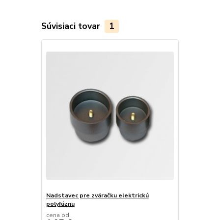
Súvisiaci tovar
1
Nadstavec pre zváračku elektrickú
polyfúznu
cena od