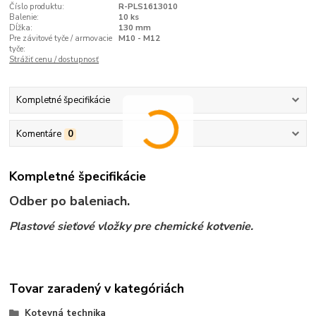
Číslo produktu:
R-PLS1613010
Balenie:
10 ks
Dĺžka:
130 mm
Pre závitové tyče / armovacie
M10 - M12
tyče:
Strážiť cenu / dostupnosť
Kompletné špecifikácie
Komentáre
0
Kompletné špecifikácie
Odber po baleniach.
Plastové sieťové vložky pre chemické kotvenie.
Tovar zaradený v kategóriách
Kotevná technika