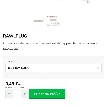
RAWLPLUG
Odber po baleniach. Plastové sieťové vložky pre chemické kotvenie.
celý popis
Priemer
0,43 €
/
ks
0,35 €
bez DPH
Pridať do košíka