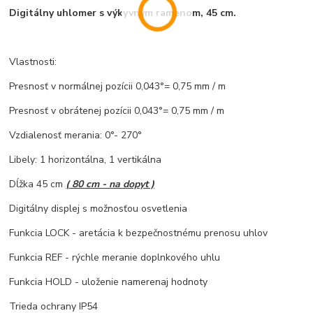
Digitálny uhlomer s výkyvným ramenom, 45 cm.
Vlastnosti:
Presnosť v normálnej pozícii 0,043°= 0,75 mm / m
Presnosť v obrátenej pozícii 0,043°= 0,75 mm / m
Vzdialenosť merania: 0°- 270°
Libely: 1 horizontálna, 1 vertikálna
Dĺžka 45 cm
( 80 cm - na dopyt )
Digitálny displej s možnosťou osvetlenia
Funkcia LOCK - aretácia k bezpečnostnému prenosu uhlov
Funkcia REF - rýchle meranie doplnkového uhlu
Funkcia HOLD - uloženie namerenaj hodnoty
Trieda ochrany IP54