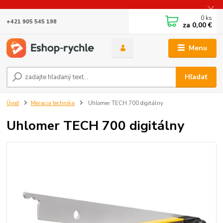
0
ks
+421 905 545 198
za
0,00 €
Menu
Hľadať
Úvod
Meracia technika
Uhlomer TECH 700 digitálny
Uhlomer TECH 700 digitálny