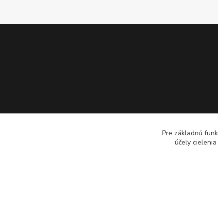
Pre základnú funk
účely cieleni