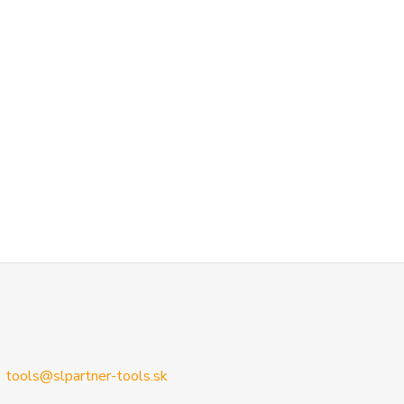
tools@slpartner-tools.sk