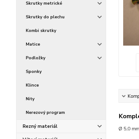
Skrutky metrické
Skrutky do plechu
Kombi skrutky
Matice
Podložky
Sponky
Klince
Kompl
Nity
Nerezový program
Komple
Rezný materiál
Ø 5,0 mm