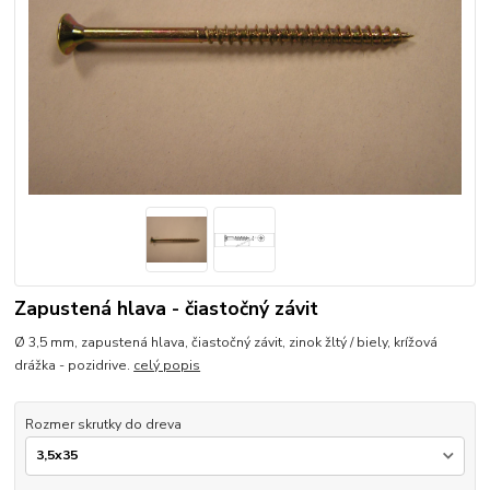
Zapustená hlava - čiastočný závit
Ø 3,5 mm, zapustená hlava, čiastočný závit, zinok žltý / biely, krížová
drážka - pozidrive.
celý popis
Rozmer skrutky do dreva