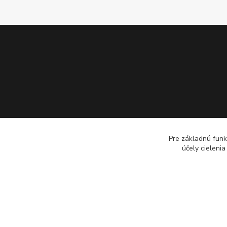
Pre základnú funk
účely cieleni