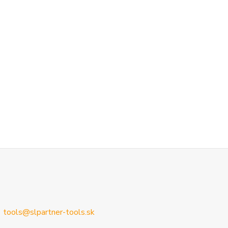
tools@slpartner-tools.sk