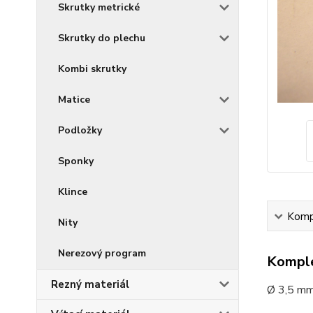
Skrutky metrické
Skrutky do plechu
Kombi skrutky
Matice
Podložky
Sponky
Klince
Kompl
Nity
Nerezový program
Komple
Rezný materiál
Ø 3,5 mm