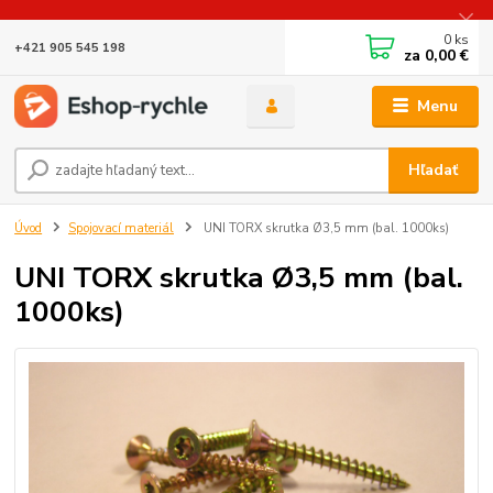
0
ks
+421 905 545 198
za
0,00 €
Menu
Hľadať
Úvod
Spojovací materiál
UNI TORX skrutka Ø3,5 mm (bal. 1000ks)
UNI TORX skrutka Ø3,5 mm (bal.
1000ks)