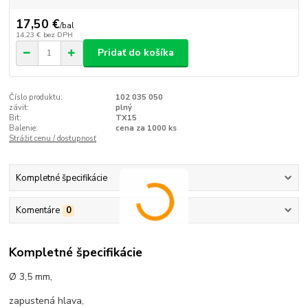
17,50 €
/
bal
14,23 €
bez DPH
Pridať do košíka
Číslo produktu:
102 035 050
závit:
plný
Bit:
TX15
Balenie:
cena za 1000 ks
Strážiť cenu / dostupnosť
Kompletné špecifikácie
Komentáre
0
Kompletné špecifikácie
Ø 3,5 mm,
zapustená hlava,