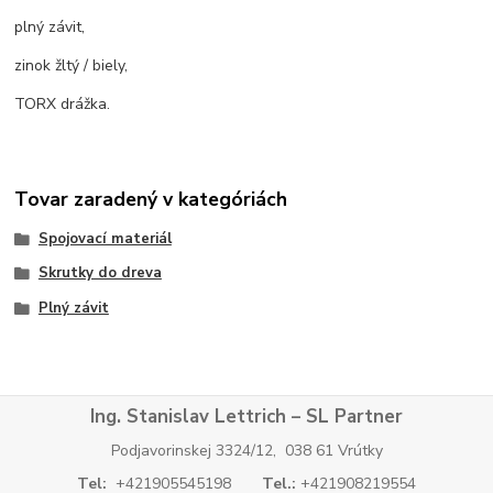
plný závit,
zinok žltý / biely,
TORX drážka.
Tovar zaradený v kategóriách
Spojovací materiál
Skrutky do dreva
Plný závit
Ing. Stanislav Lettrich – SL Partner
Podjavorinskej 3324/12, 038 61 Vrútky
Tel:
+421905545198
Tel.:
+421908219554