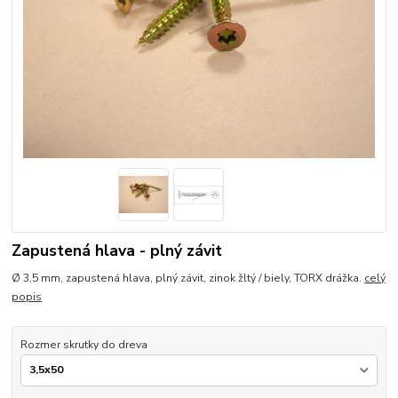
Zapustená hlava - plný závit
Ø 3,5 mm, zapustená hlava, plný závit, zinok žltý / biely, TORX drážka.
celý
popis
Rozmer skrutky do dreva