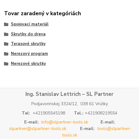
Tovar zaradený v kategóriách
Spojovací materiál
Skrutky do dreva
Terasové skrutky
Nerezový program
Nerezové skrutky
Ing. Stanislav Lettrich – SL Partner
Podjavorinskej 3324/12, 038 61 Vrútky
Tel:
+421905545198
Tel.:
+421908219554
E-mail:
info@slpartner-tools.sk
E-mail:
slpartner@slpartner-tools.sk
E-mail:
tools@slpartner-
tools.sk