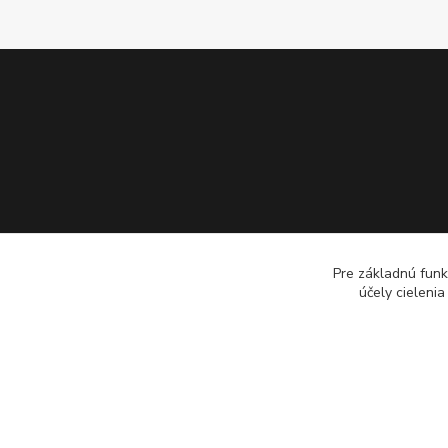
Pre základnú funk
účely cieleni