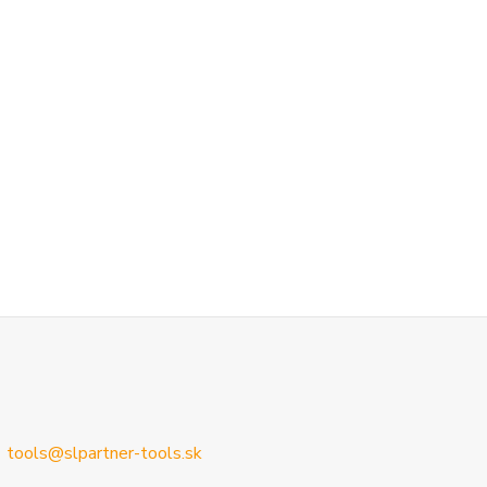
tools@slpartner-tools.sk