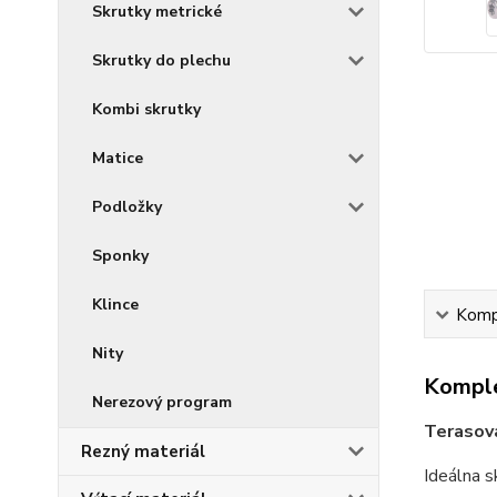
Skrutky metrické
Skrutky do plechu
Kombi skrutky
Matice
Podložky
Sponky
Klince
Kompl
Nity
Komple
Nerezový program
Terasov
Rezný materiál
Ideálna s