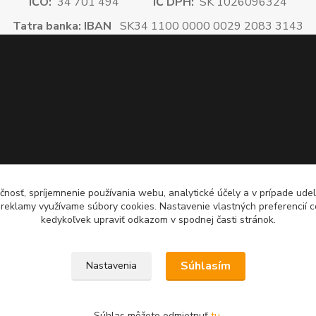
IČO:
34 701 494
IČ DPH:
SK 1026096324
Tatra banka: IBAN
SK34 1100 0000 0029 2083 3143
čnosť, spríjemnenie používania webu, analytické účely a v prípade udel
a reklamy využívame súbory cookies. Nastavenie vlastných preferencií 
kedykoľvek upraviť odkazom v spodnej časti stránok.
Súhlasím
Nastavenia
Súhlas môžete odmietnuť
tu
.