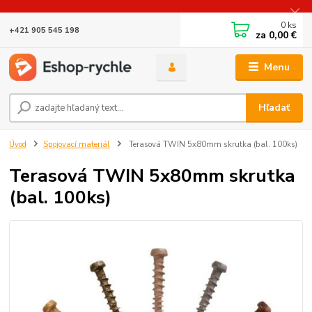
0
ks
+421 905 545 198
za
0,00 €
Menu
Hľadať
Úvod
Spojovací materiál
Terasová TWIN 5x80mm skrutka (bal. 100ks)
Terasová TWIN 5x80mm skrutka
(bal. 100ks)