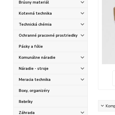
Brúsny materiál
Kotevná technika
Technická chémia
Ochranné pracovné prostriedky
Pásky a fólie
Komunálne náradie
Náradie - stroje
Meracia technika
Boxy, organizéry
Rebríky
Kompl
Záhrada