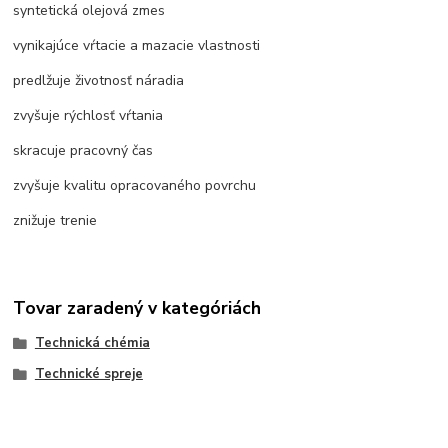
syntetická olejová zmes
vynikajúce vŕtacie a mazacie vlastnosti
predlžuje životnosť náradia
zvyšuje rýchlosť vŕtania
skracuje pracovný čas
zvyšuje kvalitu opracovaného povrchu
znižuje trenie
Tovar zaradený v kategóriách
Technická chémia
Technické spreje