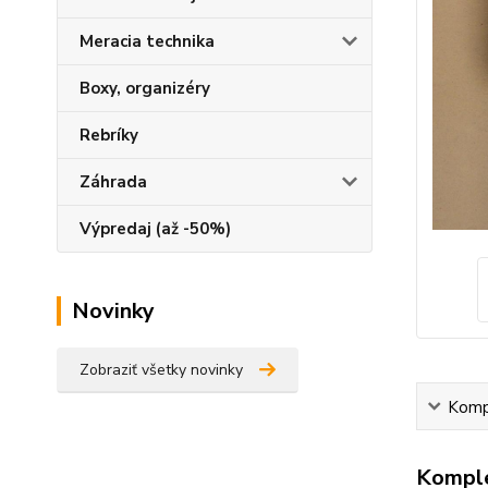
Meracia technika
Boxy, organizéry
Rebríky
Záhrada
Výpredaj (až -50%)
Novinky
Zobraziť všetky novinky
Kompl
Komple