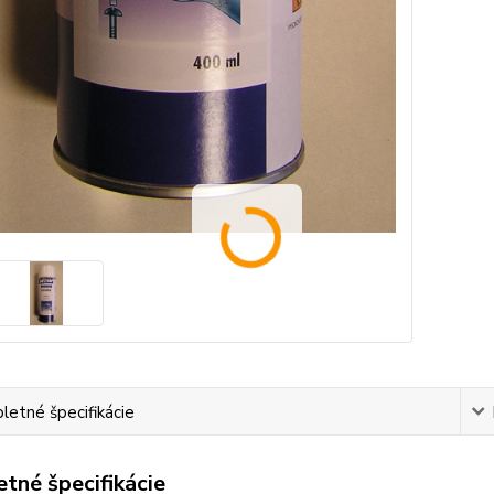
etné špecifikácie
tné špecifikácie